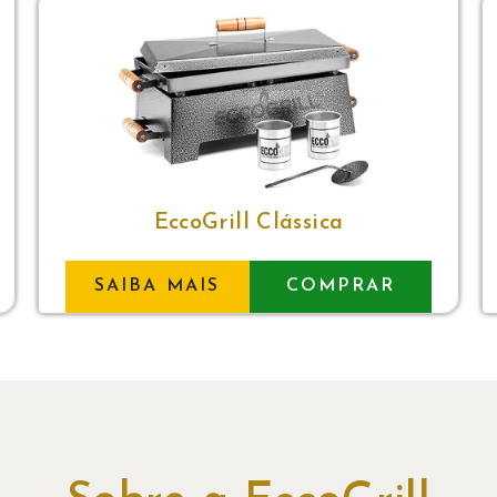
EccoGrill Clássica
SAIBA MAIS
COMPRAR