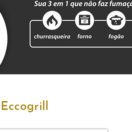
Eccogrill