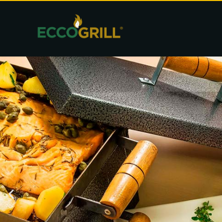
Eccogrill