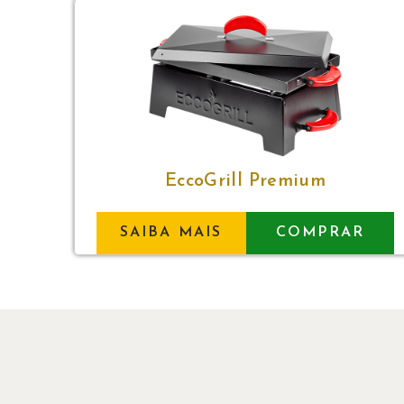
EccoGrill Premium
SAIBA MAIS
COMPRAR