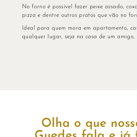
No forno é possível fazer peixe assado, cox
pizza e dentre outros pratos que vão no for
Ideal para quem mora em apartamento, cas
qualquer lugar, seja na casa de um amigo,
Olha o que noss
Guedes fala e já