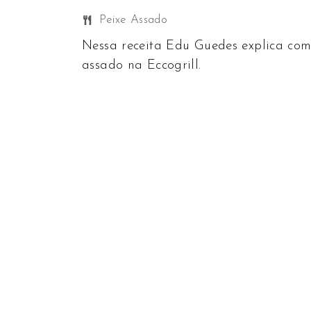
Peixe Assado
Nessa receita Edu Guedes explica com
assado na Eccogrill.