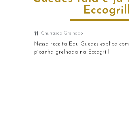
Eccogril
Churrasco Grelhado
Nessa receita Edu Guedes explica co
picanha grelhada na Eccogrill.