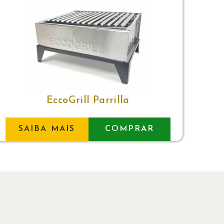
EccoGrill Parrilla
SAIBA MAIS
COMPRAR