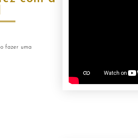
l
mo fazer uma