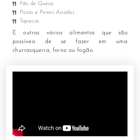
Pão de Queijo
Pizzas e Peixes Assados
Tapiocas
E outros vários alimentos que são
possíveis de se fazer em uma
churrasqueira, forno ou fogão.