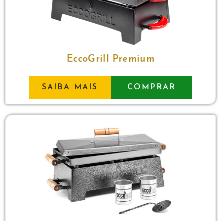
EccoGrill Premium
SAIBA MAIS
COMPRAR