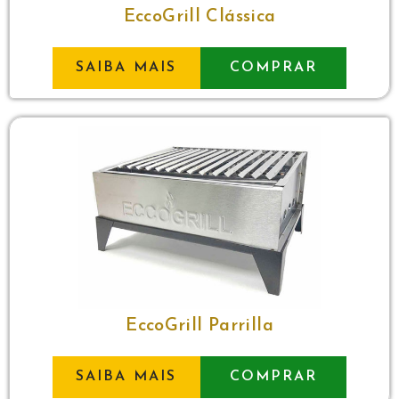
EccoGrill Clássica
SAIBA MAIS
COMPRAR
EccoGrill Parrilla
SAIBA MAIS
COMPRAR