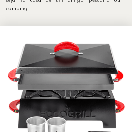
seja na casa de um amigo, pescaria ou
camping.