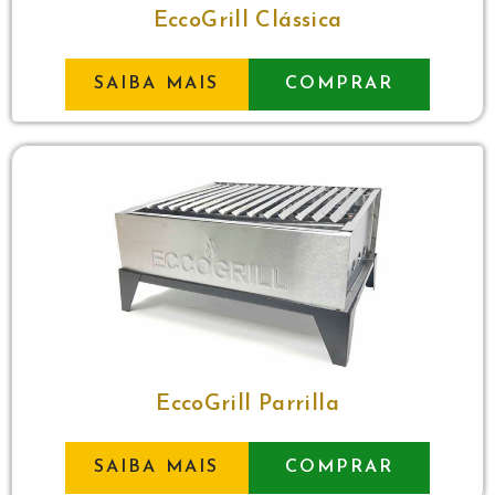
EccoGrill Clássica
SAIBA MAIS
COMPRAR
EccoGrill Parrilla
SAIBA MAIS
COMPRAR