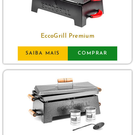
EccoGrill Premium
SAIBA MAIS
COMPRAR