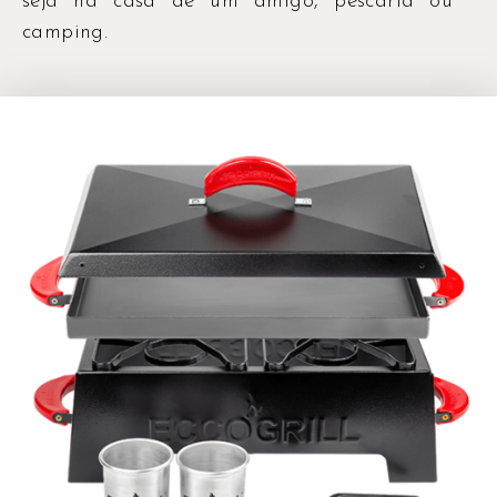
seja na casa de um amigo, pescaria ou
camping.