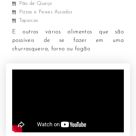
Pão de Queijo
Pizzas e Peixes Assados
Tapiocas
E outros vários alimentos que são
possíveis de se fazer em uma
churrasqueira, forno ou fogão.