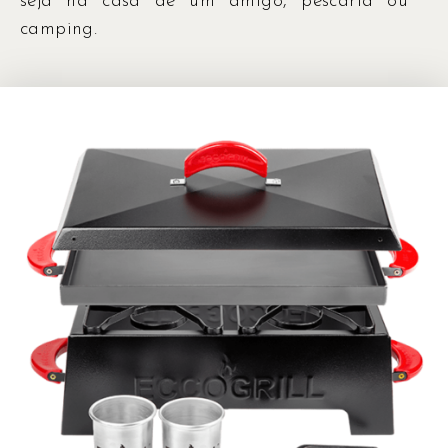
seja na casa de um amigo, pescaria ou
camping.