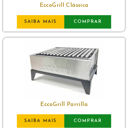
EccoGrill Clássica
SAIBA MAIS
COMPRAR
EccoGrill Parrilla
SAIBA MAIS
COMPRAR