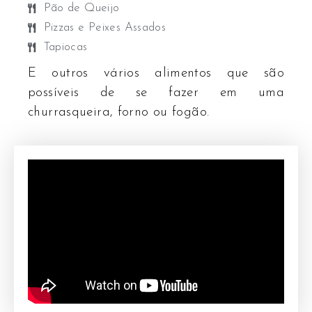
Pão de Queijo
Pizzas e Peixes Assados
Tapiocas
E outros vários alimentos que são
possíveis de se fazer em uma
churrasqueira, forno ou fogão.