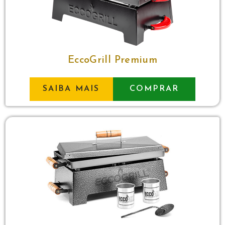
EccoGrill Premium
SAIBA MAIS
COMPRAR