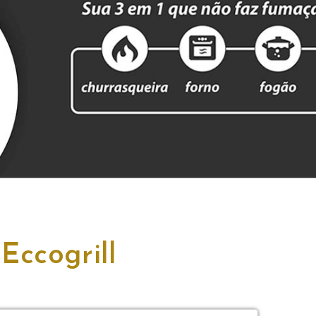
Eccogrill