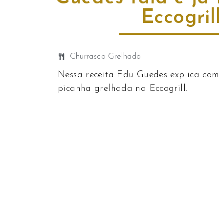
Eccogril
Churrasco Grelhado
Nessa receita Edu Guedes explica co
picanha grelhada na Eccogrill.