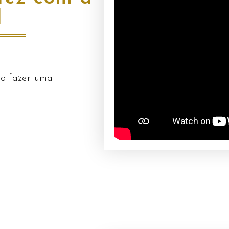
l
mo fazer uma