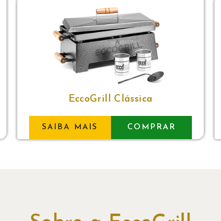
EccoGrill Clássica
SAIBA MAIS
COMPRAR