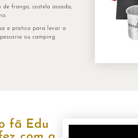
a de frango, costela assada,
no.
a e pratico para levar a
 pescaria ou camping.
o fã Edu
 fez com a