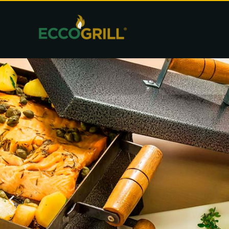
Eccogrill