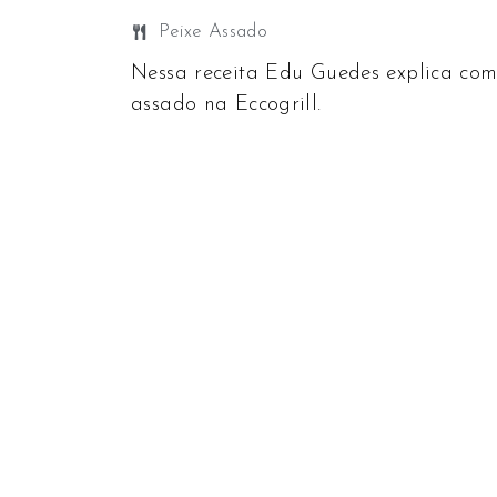
Peixe Assado
Nessa receita Edu Guedes explica com
assado na Eccogrill.