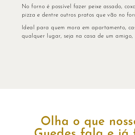
No forno é possível fazer peixe assado, cox
pizza e dentre outros pratos que vão no for
Ideal para quem mora em apartamento, cas
qualquer lugar, seja na casa de um amigo,
Olha o que noss
Guedes fala e já