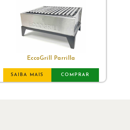
EccoGrill Parrilla
SAIBA MAIS
COMPRAR