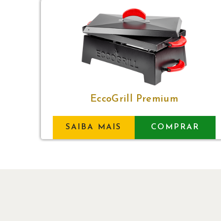
EccoGrill Premium
SAIBA MAIS
COMPRAR