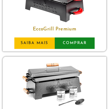
EccoGrill Premium
SAIBA MAIS
COMPRAR