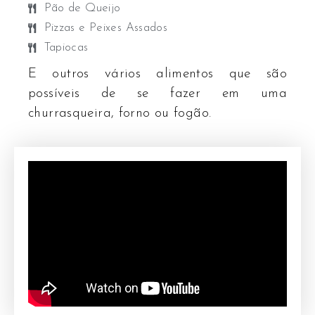
Pão de Queijo
Pizzas e Peixes Assados
Tapiocas
E outros vários alimentos que são
possíveis de se fazer em uma
churrasqueira, forno ou fogão.