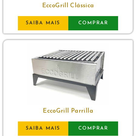
EccoGrill Clássica
SAIBA MAIS
COMPRAR
EccoGrill Parrilla
SAIBA MAIS
COMPRAR