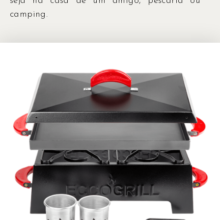
seja na casa de um amigo, pescaria ou
camping.