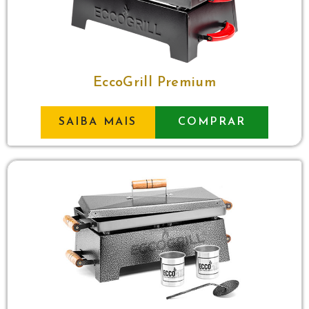
EccoGrill Premium
SAIBA MAIS
COMPRAR