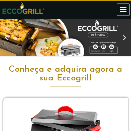
Eccogrill
Conheça e adquira agora a
sua Eccogrill