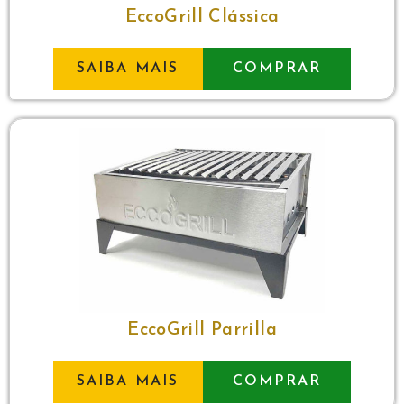
EccoGrill Clássica
SAIBA MAIS
COMPRAR
EccoGrill Parrilla
SAIBA MAIS
COMPRAR