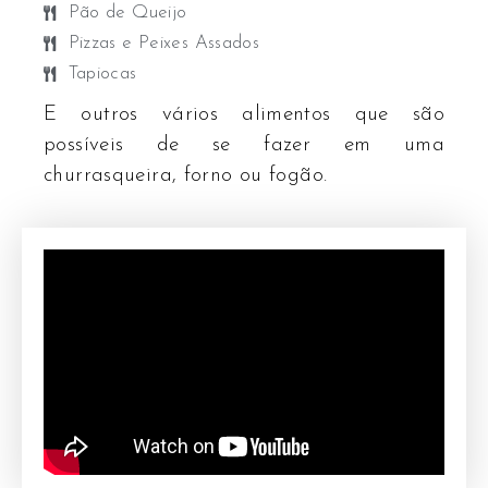
Pão de Queijo
Pizzas e Peixes Assados
Tapiocas
E outros vários alimentos que são
possíveis de se fazer em uma
churrasqueira, forno ou fogão.