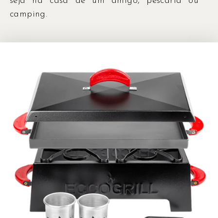
seja na casa de um amigo, pescaria ou
camping.