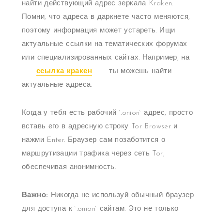
найти действующий адрес зеркала Kraken.
Помни, что адреса в даркнете часто меняются,
поэтому информация может устареть. Ищи
актуальные ссылки на тематических форумах
или специализированных сайтах. Например, на
ссылка кракен
ты можешь найти
актуальные адреса.
Когда у тебя есть рабочий `.onion` адрес, просто
вставь его в адресную строку Tor Browser и
нажми Enter. Браузер сам позаботится о
маршрутизации трафика через сеть Tor,
обеспечивая анонимность.
Важно:
Никогда не используй обычный браузер
для доступа к `.onion` сайтам. Это не только