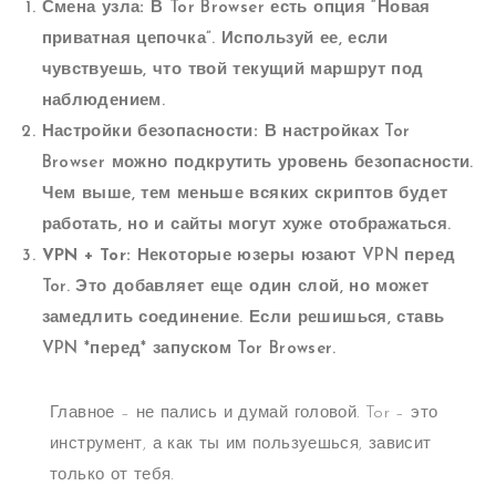
Смена узла:
В Tor Browser есть опция “Новая
приватная цепочка”. Используй ее, если
чувствуешь, что твой текущий маршрут под
наблюдением.
Настройки безопасности:
В настройках Tor
Browser можно подкрутить уровень безопасности.
Чем выше, тем меньше всяких скриптов будет
работать, но и сайты могут хуже отображаться.
VPN + Tor:
Некоторые юзеры юзают VPN перед
Tor. Это добавляет еще один слой, но может
замедлить соединение. Если решишься, ставь
VPN *перед* запуском Tor Browser.
Главное – не пались и думай головой. Tor – это
инструмент, а как ты им пользуешься, зависит
только от тебя.