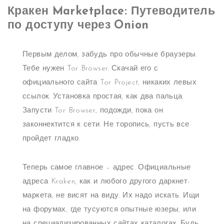
Кракен Marketplace: Путеводитель
по доступу через Onion
Первым делом, забудь про обычные браузеры.
Тебе нужен Tor Browser. Скачай его с
официального сайта Tor Project, никаких левых
ссылок. Установка простая, как два пальца.
Запусти Tor Browser, подожди, пока он
законнектится к сети. Не торопись, пусть все
пройдет гладко.
Теперь самое главное – адрес. Официальные
адреса Kraken, как и любого другого даркнет-
маркета, не висят на виду. Их надо искать. Ищи
на форумах, где тусуются опытные юзеры, или
на специализированных сайтах-каталогах. Будь