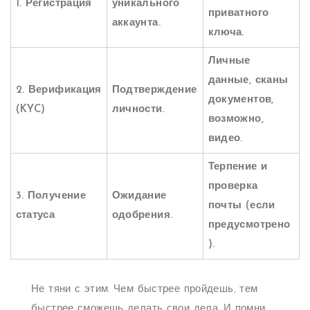
1. Регистрация
уникального
приватного
аккаунта.
ключа.
Личные
данные, сканы
2. Верификация
Подтверждение
документов,
(KYC)
личности.
возможно,
видео.
Терпение и
проверка
3. Получение
Ожидание
почты (если
статуса
одобрения.
предусмотрено
).
Не тяни с этим. Чем быстрее пройдешь, тем
быстрее сможешь делать свои дела. И помни: